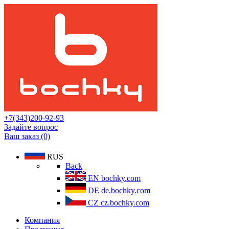
+7(343)200-92-93
Задайте вопрос
Ваш заказ (0)
RUS
Back
EN
bochky.com
DE
de.bochky.com
CZ
cz.bochky.com
Компания