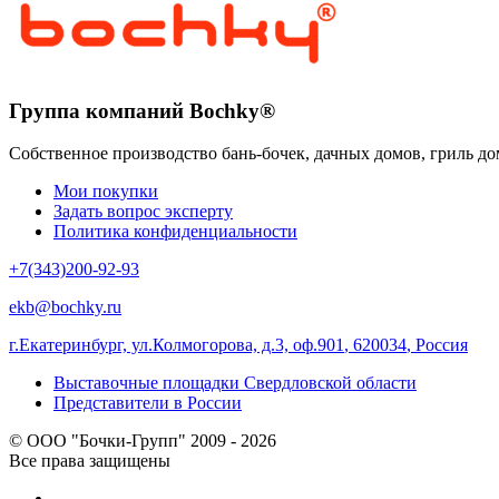
Группа компаний Bochky®
Собственное производство бань-бочек, дачных домов, гриль до
Мои покупки
Задать вопрос эксперту
Политика конфиденциальности
+7(343)200-92-93
ekb@bochky.ru
г.Екатеринбург, ул.Колмогорова, д.3, оф.901
,
620034
,
Россия
Выставочные площадки Свердловской области
Представители в России
© ООО "Бочки-Групп" 2009 - 2026
Все права защищены