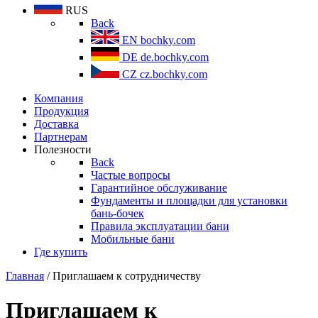
RUS
Back
EN
bochky.com
DE
de.bochky.com
CZ
cz.bochky.com
Компания
Продукция
Доставка
Партнерам
Полезности
Back
Частые вопросы
Гарантийное обслуживание
Фундаменты и площадки для установки
бань-бочек
Правила эксплуатации бани
Мобильные бани
Где купить
Главная
/ Приглашаем к сотрудничеству
Приглашаем к