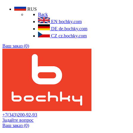
RUS
Back
EN
bochky.com
DE
de.bochky.com
CZ
cz.bochky.com
Ваш заказ (0)
+7(343)200-92-93
Задайте вопрос
Ваш заказ (0)