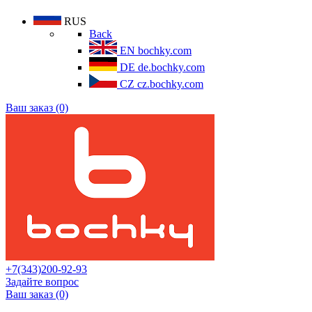
RUS
Back
EN
bochky.com
DE
de.bochky.com
CZ
cz.bochky.com
Ваш заказ (0)
+7(343)200-92-93
Задайте вопрос
Ваш заказ (0)