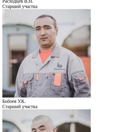
Расходцев В.Н.
Старший участка
Бобоев У.К.
Старший участка