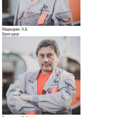
Маркарян Э.Б.
Бригадир