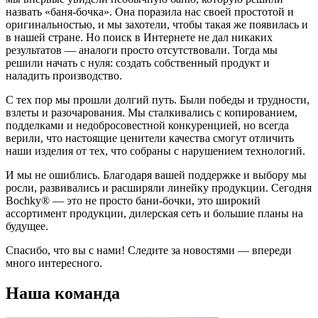
назвать «баня-бочка». Она поразила нас своей простотой и
оригинальностью, и мы захотели, чтобы такая же появилась и
в нашей стране. Но поиск в Интернете не дал никаких
результатов — аналоги просто отсутствовали. Тогда мы
решили начать с нуля: создать собственный продукт и
наладить производство.
С тех пор мы прошли долгий путь. Были победы и трудности,
взлеты и разочарования. Мы сталкивались с копированием,
подделками и недобросовестной конкуренцией, но всегда
верили, что настоящие ценители качества смогут отличить
наши изделия от тех, что собраны с нарушением технологий.
И мы не ошиблись. Благодаря вашей поддержке и выбору мы
росли, развивались и расширяли линейку продукции. Сегодня
Bochky® — это не просто бани-бочки, это широкий
ассортимент продукции, дилерская сеть и большие планы на
будущее.
Спасибо, что вы с нами! Следите за новостями — впереди
много интересного.
Наша команда