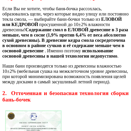
Если Вы не хотите, чтобы баня-бочка рассохлась,
образовались щели, через которые видно улицу или постоянно
текла смола, — выбирайте бани-бочки только из
ЕЛОВОЙ
или КЕДРОВОЙ
просушенной до 10±2% влажности
древесины!
Содержание смол в ЕЛОВОЙ древесине в 3 раза
меньше, чем в сосне (1,9% против 6,4% от веса абсолютно
сухой древесины). В древесине кедра смола сосредоточена
в основном в районе сучков и её содержаие меньше чем в
сосновой древесине
. Именно поэтому
использование
сосновой древесины в нашей технологии недопустимо
.
Наши бани производятся только из древесины влажностью
10±2% (мебельная сушка на межклеточном уровне древесины,
при которой минимизирована возможность появления щелей
между досками в самый засушливый летний период).
2. Отточенная и безопасная технология сборки
бань-бочек