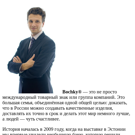
Bochky®
— это не просто
международный товарный знак или группа компаний. Это
большая семья, объединённая одной общей целью: доказать,
что в России можно создавать качественные изделия,
доставлять их точно в срок и делать этот мир немного лучше,
а людей — чуть счастливее.
История началась в 2009 году, когда на выставке в Эстонии
мы впервые увидели необычную баню, которую решили