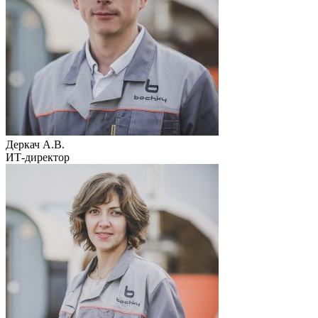
Деркач А.В.
ИТ-директор