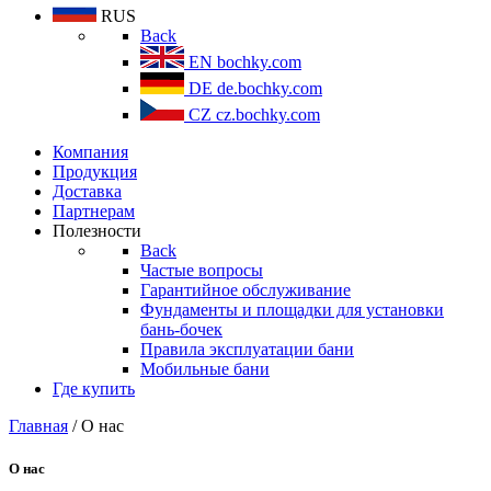
RUS
Back
EN
bochky.com
DE
de.bochky.com
CZ
cz.bochky.com
Компания
Продукция
Доставка
Партнерам
Полезности
Back
Частые вопросы
Гарантийное обслуживание
Фундаменты и площадки для установки
бань-бочек
Правила эксплуатации бани
Мобильные бани
Где купить
Главная
/ О нас
О нас