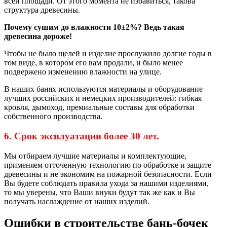
всей площади. От этого момента не избавиться, такова
структура древесины.
Почему сушим до влажности 10±2%? Ведь такая
древесина дороже!
Чтобы не было щелей и изделие прослужило долгие годы в
том виде, в котором его вам продали, и было менее
подвержено изменению влажности на улице.
В наших банях используются материалы и оборудование
лучших российских и немецких производителей: гибкая
кровля, дымоход, премиальные составы для обработки
собственного производства.
6. Срок эксплуатации более 30 лет.
Мы отбираем лучшие материалы и комплектующие,
применяем отточенную технологию по обработке и защите
древесины и не экономим на пожарной безопасности. Если
Вы будете соблюдать правила ухода за нашими изделиями,
то мы уверены, что Ваши внуки будут так же как и Вы
получать наслаждение от наших изделий.
Ошибки в строительстве бань-бочек