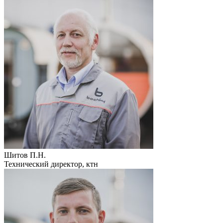
Шитов П.Н.
Технический директор, ктн