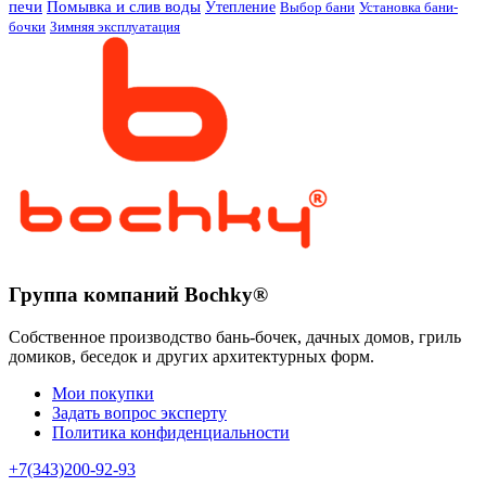
печи
Помывка и слив воды
Утепление
Выбор бани
Установка бани-
бочки
Зимняя эксплуатация
Группа компаний Bochky®
Собственное производство бань-бочек, дачных домов, гриль
домиков, беседок и других архитектурных форм.
Мои покупки
Задать вопрос эксперту
Политика конфиденциальности
+7(343)200-92-93