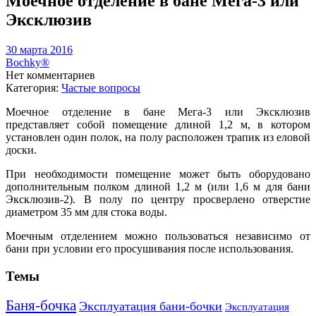
Моечное отделение в бане Мега-3 или
Эксклюзив
30 марта 2016
Bochky®
Нет комментариев
Категория:
Частые вопросы
Моечное отделение в бане Мега-3 или Эксклюзив
представляет собой помещение длиной 1,2 м, в котором
установлен один полок, на полу расположен трапик из еловой
доски.
При необходимости помещение может быть оборудовано
дополнительным полком длиной 1,2 м (или 1,6 м для бани
Эксклюзив-2). В полу по центру просверлено отверстие
диаметром 35 мм для стока воды.
Моечным отделением можно пользоваться независимо от
бани при условии его просушивания после использования.
Темы
Баня-бочка
Эксплуатация бани-бочки
Эксплуатация