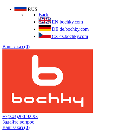
RUS
Back
EN
bochky.com
DE
de.bochky.com
CZ
cz.bochky.com
Ваш заказ (0)
+7(343)200-92-93
Задайте вопрос
Ваш заказ (0)